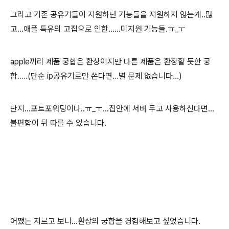
그리고 기존 공유기들이 지원하던 기능들을 지원하지 않는게..많
고...애플 특유의 고집으로 인한......미지원 기능들.ㅠ_ㅜ
apple끼리 제품 궁합은 환상이지만 다른 제품은 환장할 듯한 궁
합.....
(단순 ip공유기로만 쓴다면...별 문제 없습니다...)
단지...포트포워딩이나..ㅠ_ㅜ...집안에 서버 두고 사용하신다면...
불편함이 뒤 따를 수 있습니다.
어쨌든 지르고 보니...환상의 궁합을 경험해보고 싶었습니다.