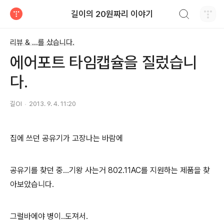
검색하기
길이의 20원짜리 이야기
티스토리
리뷰 & ...를 샀습니다.
에어포트 타임캡슐을 질렀습니
다.
길OI
2013. 9. 4. 11:20
집에 쓰던 공유기가 고장나는 바람에
공유기를 찾던 중...기왕 사는거 802.11AC를 지원하는 제품을 찾
아보았습니다.
그럴바에야 병이..도져서.