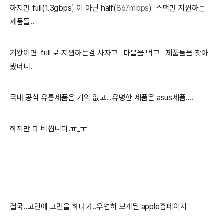
하지만 full(1.3gbps) 이 아닌 half(
867mbps
) 스팩만 지원하는
제품들..
기왕이면..full 로 지원하는걸 사자고...마음을 먹고...제품들을 찾아
봤더니.
국내 공식 유통제품은 거의 없고...유명한 제품은 asus제품....
하지만 다 비쌉니다.ㅠ_ㅜ
결국..고민에 고민을 하다가..우연히 보게된 apple홈페이지