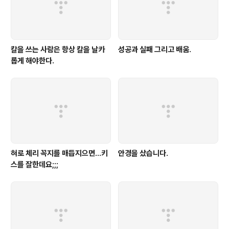
칼을 쓰는 사람은 항상 칼을 날카
성공과 실패 그리고 배움.
롭게 해야한다.
혀로 체리 꼭지를 매듭지으면...키
안경을 샀습니다.
스를 잘한데요;;;