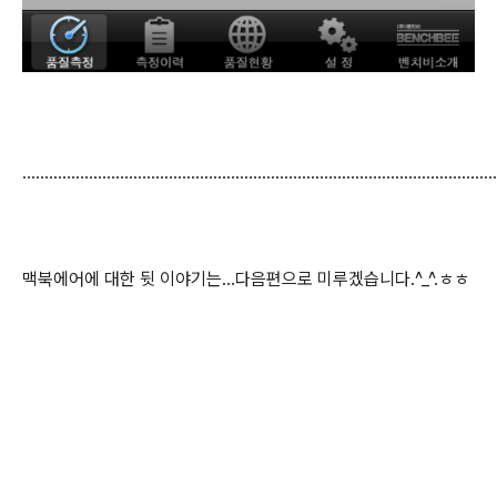
...........................................................................................................
맥북에어에 대한 뒷 이야기는...다음편으로 미루겠습니다.^_^.ㅎㅎ