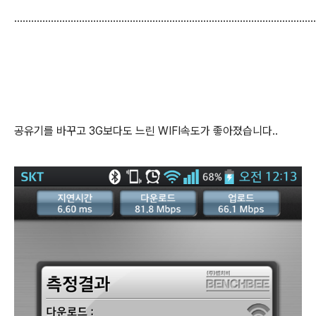
...........................................................................................................
공유기를 바꾸고 3G보다도 느린 WIFI속도가 좋아졌습니다..