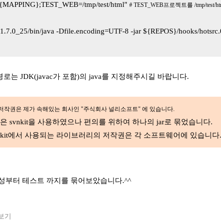
MAPPING};TEST_WEB=/tmp/test/html"
# TEST_WEB프로젝트를 /tmp/test/h
1.7.0_25/bin/java -Dfile.encoding=UTF-8 -jar ${REPOS}/hooks/hots
경로는 JDK(javac가 포함)의 java를 지정해주시길 바랍니다.
 저작권은 제가 속해있는 회사인 "주식회사 널리소프트" 에 있습니다.
은 svnkit을 사용하였으나 편의를 위하여 하나의 jar로 묶었습니다.
과 svnkit에서 사용되는 라이브러리의 저작권은 각 소프트웨어에 있습니다
생성부터 테스트 까지를 묶어보았습니다.^^
보기