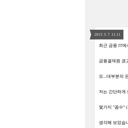
2013. 5. 7. 11:11
최근 금융 IT
금융결재원 권고
모...대부분의
저는 간단하게 
몇가지 "꼼수" 
생각해 보았습