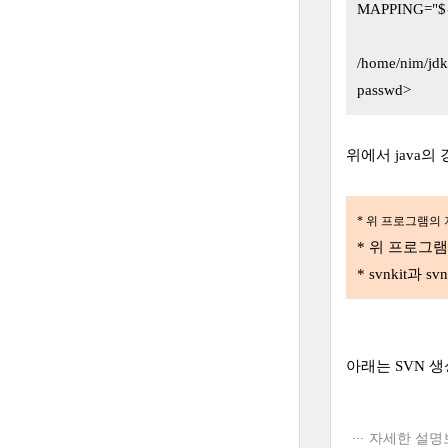
MAPPING="${
/home/nim/jdk
passwd>
위에서 java의 
* 위 프로그램의
* 위 프로그램
* svnkit
아래는 SVN 
자세한 설명