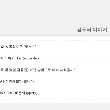
컴퓨터 이야기
배포의 자동화도구 [핫소스]
야기. 1탄 (on servlet)
국 및 몇몇 금융권) 어떤 방법으로 마비 시켰을까?
런스나 정리해볼까 합니다.
AX CACHE문제 (jquery)