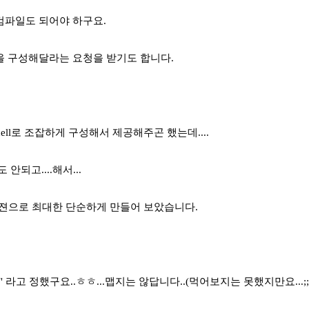
 컴파일도 되어야 하구요.
 구성해달라는 요청을 받기도 합니다.
hell로 조잡하게 구성해서 제공해주곤 했는데....
안되고....해서...
버젼으로 최대한 단순하게 만들어 보았습니다.
 라고 정했구요..ㅎㅎ...맵지는 않답니다..(먹어보지는 못했지만요...;;;