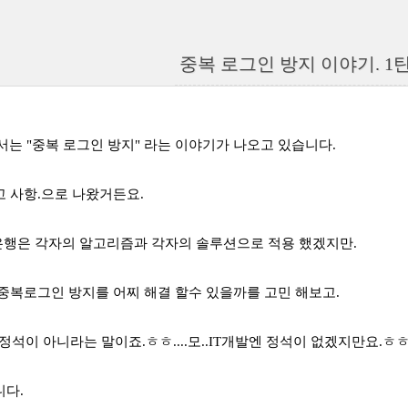
중복 로그인 방지 이야기. 1탄 (on
에서는 "중복 로그인 방지" 라는 이야기가 나오고 있습니다.
 사항.으로 나왔거든요.
 은행은 각자의 알고리즘과 각자의 솔루션으로 적용 했겠지만.
중복로그인 방지를 어찌 해결 할수 있을까를 고민 해보고.
(정석이 아니라는 말이죠.ㅎㅎ....모..IT개발엔 정석이 없겠지만요.ㅎㅎ
니다.