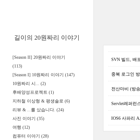
길이의 20원짜리 이야기
[Season II] 20원짜리 이야기
SVN 빌드, 
(113)
중복 로그인 방지 이
[Season I] 10원짜리 이야기
(147)
10원짜리 시...
(2)
전산마비 (방송
후배양성프로젝트
(1)
지하철 이상형 & 평생솔로
(6)
Servlet레퍼
리뷰 & ...를 샀습니다.
(24)
IOS6 사파리 AJ
사진 이야기
(35)
여행
(12)
컴퓨터 이야기
(28)