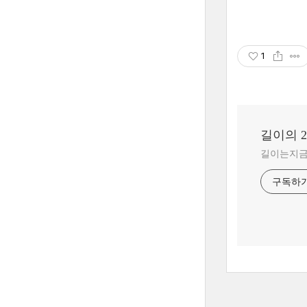
1
길이의 
길이는지금 ?
구독하