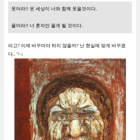
웃어라!! 온 세상이 너와 함께 웃을것이다.
울어라!! 너 혼자만 울게 될 것이다.
라고? 이제 바꾸어야 하지 않을까? 난 현실에 맞게 바꾸겠
다..ㄱ-;