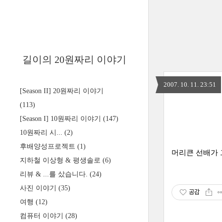
길이의 20원짜리 이야기
2007. 10. 11. 23:51
[Season II] 20원짜리 이야기
(113)
[Season I] 10원짜리 이야기
(147)
10원짜리 시...
(2)
후배양성프로젝트
(1)
머리큰 선배가 그
지하철 이상형 & 평생솔로
(6)
리뷰 & ...를 샀습니다.
(24)
사진 이야기
(35)
공감
여행
(12)
컴퓨터 이야기
(28)