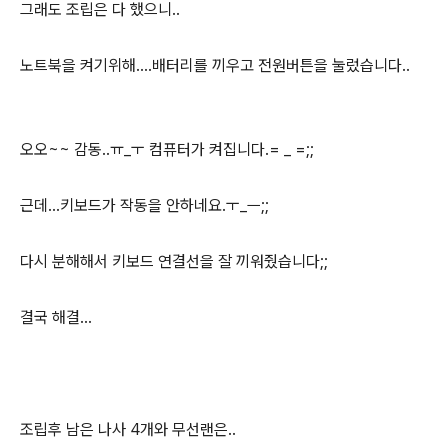
그래도 조립은 다 했으니..
노트북을 켜기위해....배터리를 끼우고 전원버튼을 눌렀습니다..
오오~~ 감동..ㅠ_ㅜ 컴퓨터가 켜집니다.= _ =;;
근데...키보드가 작동을 안하네요.ㅜ_ㅡ;;
다시 분해해서 키보드 연결선을 잘 끼워줬습니다;;
결국 해결...
조립후 남은 나사 4개와 무선랜은..