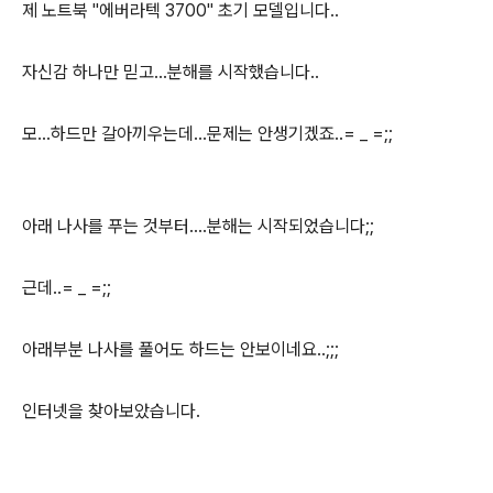
제 노트북 "에버라텍 3700" 초기 모델입니다..
자신감 하나만 믿고...분해를 시작했습니다..
모...하드만 갈아끼우는데...문제는 안생기겠죠..= _ =;;
아래 나사를 푸는 것부터....분해는 시작되었습니다;;
근데..= _ =;;
아래부분 나사를 풀어도 하드는 안보이네요..;;;
인터넷을 찾아보았습니다.