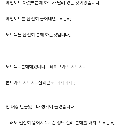
메인보드 아랫부분에 하드가 달려 있는 것이었습니다;;
메인보드를 완전히 들어내면.. = _ =;
노트북을 완전히 분해 하는것입니다;;
노트북...분해해봤더니....테이프가 덕지덕지..
본드가 덕지덕지...실리콘도..덕지덕지;;
참 대충 만들었구나 생각이 들었습니다..
그래도 열심히 뜯어서 2시간 정도 걸려 분해를 마치고..= _ =;;