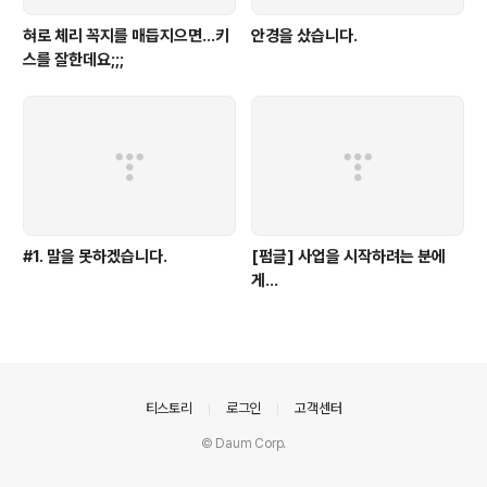
혀로 체리 꼭지를 매듭지으면...키
안경을 샀습니다.
스를 잘한데요;;;
#1. 말을 못하겠습니다.
[펌글] 사업을 시작하려는 분에
게...
의안내
티스토리
로그인
고객센터
© Daum Corp.