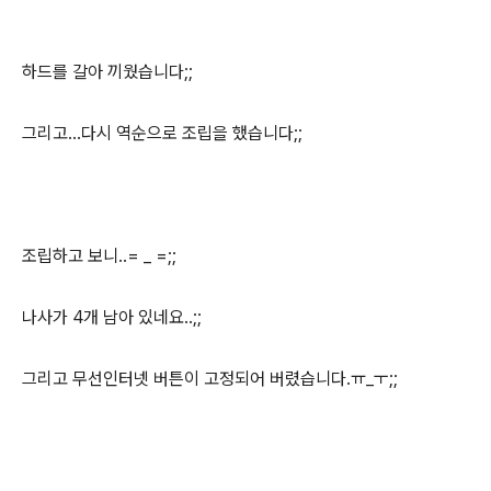
하드를 갈아 끼웠습니다;;
그리고...다시 역순으로 조립을 했습니다;;
조립하고 보니..= _ =;;
나사가 4개 남아 있네요..;;
그리고 무선인터넷 버튼이 고정되어 버렸습니다.ㅠ_ㅜ;;