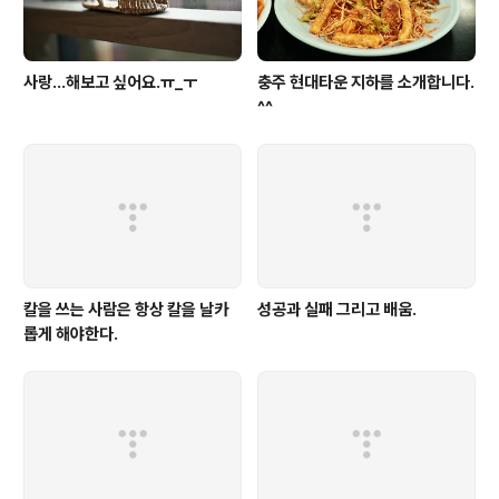
사랑...해보고 싶어요.ㅠ_ㅜ
충주 현대타운 지하를 소개합니다.
^^
칼을 쓰는 사람은 항상 칼을 날카
성공과 실패 그리고 배움.
롭게 해야한다.