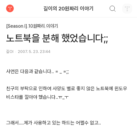
검색하기
길이의 20원짜리 이야기
티스토리
[Season I] 10원짜리 이야기
노트북을 분해 했었습니다;;
길OI
2007. 5. 23. 23:44
사연은 다음과 같습니다.. = _ =;;
친구의 부탁으로 인하여 사양도 별로 좋지 않은 노트북에 윈도우
비스타를 깔아야 했습니다..ㅠ_ㅜ
그래서....제가 사용하고 있는 하드는 어쩔수 없고..