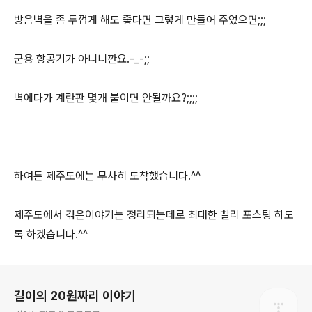
방음벽을 좀 두껍게 해도 좋다면 그렇게 만들어 주었으면;;;
군용 항공기가 아니니깐요.-_-;;
벽에다가 계란판 몇개 붙이면 안될까요?;;;;
하여튼 제주도에는 무사히 도착했습니다.^^
제주도에서 겪은이야기는 정리되는데로 최대한 빨리 포스팅 하도
록 하겠습니다.^^
로그 정보
길이의 20원짜리 이야기