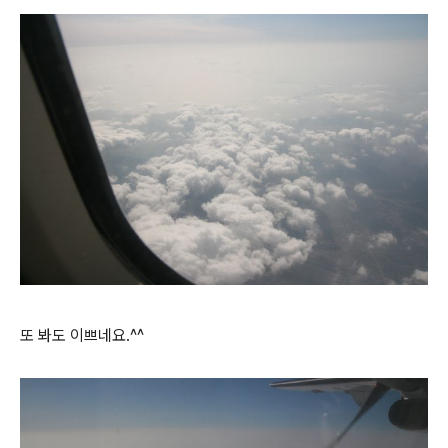
또 봐도 이쁘네요.^^