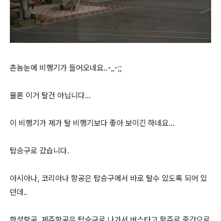
촌놈눈에 비행기가 들어오네요..-_-;;
물론 이거 탈건 아닙니다...
이 비행기가 제가 탈 비행기보다 좋아 보이긴 하네요...
탑승구로 갔습니다.
아시아나, 코리아나 항공은 탑승구에서 바로 탈수 있도록 되어 있
던데..
한성항공, 제주항공은 탑승구로 나가서 버스타고 할주로 중간으로