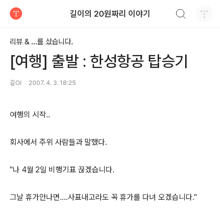
검색하기
길이의 20원짜리 이야기
티스토리
리뷰 & ...를 샀습니다.
[여행] 출발 : 한성항공 탑승기
길OI
2007. 4. 3. 18:25
여행의 시작..
회사에서 주위 사람들과 말했다.
"나 4월 2일 비행기표 끊겠습니다.
그날 휴가안나면....사표내고라도 꼭 휴가를 다녀 오겠습니다."