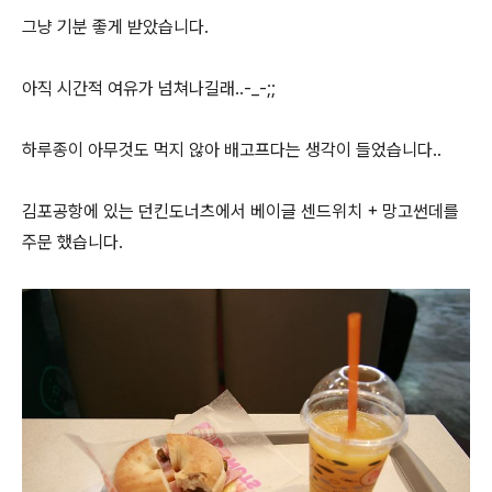
그냥 기분 좋게 받았습니다.
아직 시간적 여유가 넘쳐나길래..-_-;;
하루종이 아무것도 먹지 않아 배고프다는 생각이 들었습니다..
김포공항에 있는 던킨도너츠에서 베이글 센드위치 + 망고썬데를
주문 했습니다.