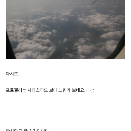
다시또...
프로펠러는 셔터스피드 보다 느린가 보네요.-_-;;