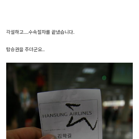
각설하고....수속절차를 끝냈습니다.
탑승권을 주더군요..