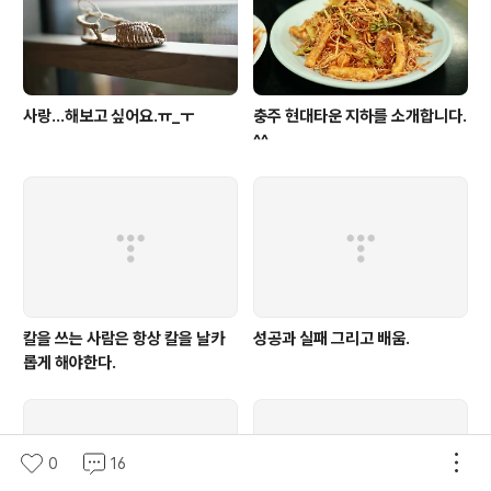
니다.^^;; 필름 포장을 뜯어 보겠습니다..
사랑...해보고 싶어요.ㅠ_ㅜ
충주 현대타운 지하를 소개합니다.
^^
칼을 쓰는 사람은 항상 칼을 날카
성공과 실패 그리고 배움.
롭게 해야한다.
0
16