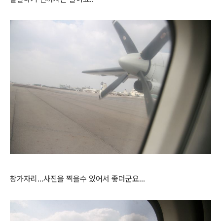
창가자리...사진을 찍을수 있어서 좋더군요...