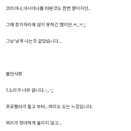
코리아나,아시아나를 타본것도 한번 뿐이지만..
그때 창가자리에 앉지 못하긴 했지만.ㅠ_ㅜ;;
그냥 낮게 나는것 같았습니다...
불만사항
1.소리가 너무 큽니다.-_-;;
프로펠러가 돌고 부터...머리도 도는 느낌입니다.
머리가 청아하게 울리지 않고...