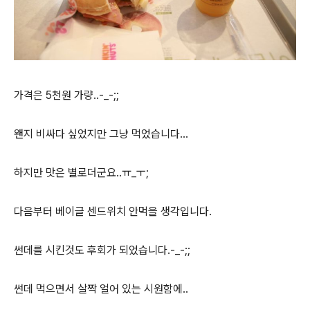
가격은 5천원 가량..-_-;;
왠지 비싸다 싶었지만 그냥 먹었습니다...
하지만 맛은 별로더군요..ㅠ_ㅜ;
다음부터 베이글 센드위치 안먹을 생각입니다.
썬데를 시킨것도 후회가 되었습니다.-_-;;
썬데 먹으면서 살짝 얼어 있는 시원함에..