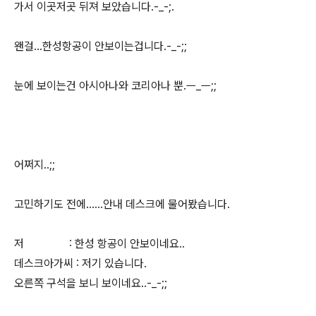
가서 이곳저곳 뒤져 보았습니다.-_-;.
왠걸...한성항공이 안보이는겁니다.-_-;;
눈에 보이는건 아시아나와 코리아나 뿐.ㅡ_ㅡ;;
어쩌지..;;
고민하기도 전에......안내 데스크에 물어봤습니다.
저 : 한성 항공이 안보이네요..
데스크아가씨 : 저기 있습니다.
오른쪽 구석을 보니 보이네요..-_-;;