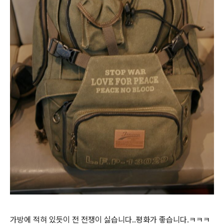
가방에 적혀 있듯이 전 전쟁이 싫습니다..평화가 좋습니다.ㅋㅋㅋ