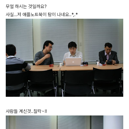
무얼 하시는 것일까요?
사실...저 애플노트북이 탐이 나네요..*,.*
사람들 계신것..찰칵~!!