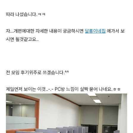
따라 나섰습니다.ㅋㅋ
자...개편에대한 자세한 내용이 궁금하시면
달룡이네집
에가서 보
시면 될것같고요..
전 모임 후기위주로 쓰겠습니다.^^
제일먼저 보이는 이것..-.- PC방 느낌이 살짝 묻어 나네요.ㅎㅎ