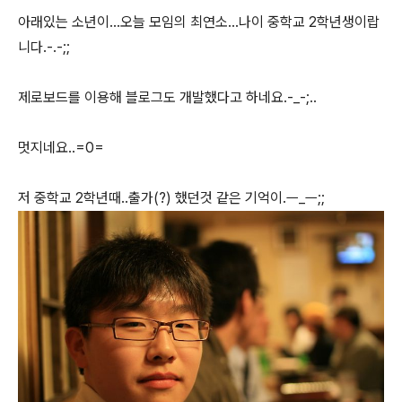
아래있는 소년이...오늘 모임의 최연소...나이 중학교 2학년생이랍
니다.-.-;;
제로보드를 이용해 블로그도 개발했다고 하네요.-_-;..
멋지네요..=0=
저 중학교 2학년때..출가(?) 했던것 같은 기억이.ㅡ_ㅡ;;