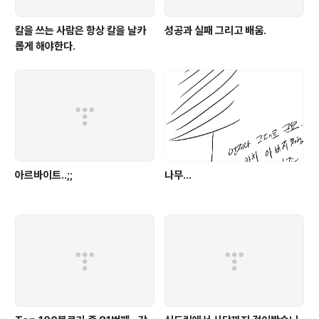
칼을 쓰는 사람은 항상 칼을 날카
성공과 실패 그리고 배움.
롭게 해야한다.
아르바이트..;;
나무…