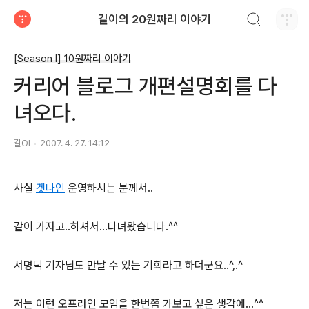
검색하기
길이의 20원짜리 이야기
티스토리
[Season I] 10원짜리 이야기
커리어 블로그 개편설명회를 다
녀오다.
길OI
2007. 4. 27. 14:12
사실
겟나인
운영하시는 분께서..
같이 가자고..하셔서...다녀왔습니다.^^
서명덕 기자님도 만날 수 있는 기회라고 하더군요..^,.^
저는 이런 오프라인 모임을 한번쯤 가보고 싶은 생각에...^^