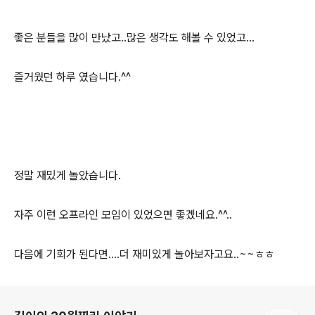
좋은 분들을 많이 만났고..많은 생각도 해볼 수 있었고...
즐거웠던 하루 였습니다.^^
정말 재밌게 놀았습니다.
자주 이런 오프라인 모임이 있었으면 좋겠네요.^^..
다음에 기회가 된다면....더 재미있게 놀아보자고요..~~ㅎㅎ
로그 정보