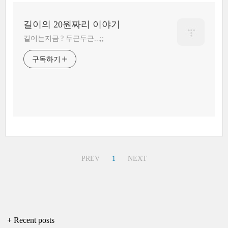
길이의 20원짜리 이야기
길이는지금 ? 두근두근...;;
구독하기
PREV
1
NEXT
+ Recent posts