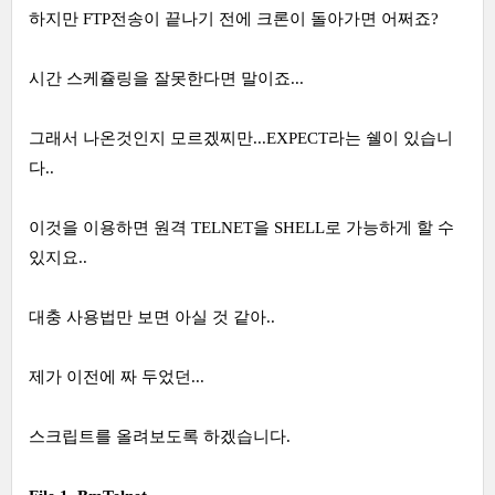
하지만 FTP전송이 끝나기 전에 크론이 돌아가면 어쩌죠?
시간 스케쥴링을 잘못한다면 말이죠...
그래서 나온것인지 모르겠찌만...EXPECT라는 쉘이 있습니
다..
이것을 이용하면 원격 TELNET을 SHELL로 가능하게 할 수
있지요..
대충 사용법만 보면 아실 것 같아..
제가 이전에 짜 두었던...
스크립트를 올려보도록 하겠습니다.