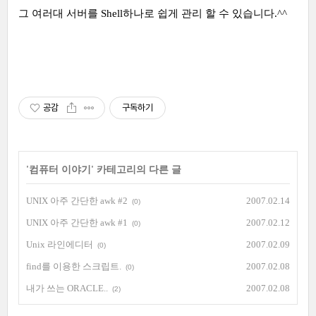
그 여러대 서버를 Shell하나로 쉽게 관리 할 수 있습니다.^^
공감
구독하기
'
컴퓨터 이야기
' 카테고리의 다른 글
UNIX 아주 간단한 awk #2
2007.02.14
(0)
UNIX 아주 간단한 awk #1
2007.02.12
(0)
Unix 라인에디터
2007.02.09
(0)
find를 이용한 스크립트.
2007.02.08
(0)
내가 쓰는 ORACLE..
2007.02.08
(2)