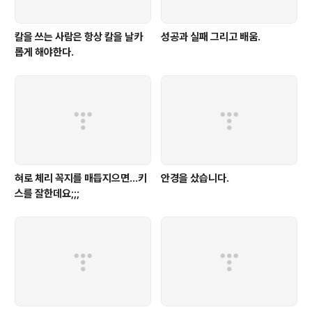
칼을 쓰는 사람은 항상 칼을 날카
성공과 실패 그리고 배움.
롭게 해야한다.
혀로 체리 꼭지를 매듭지으면...키
안경을 샀습니다.
스를 잘한데요;;;