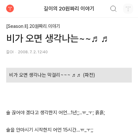
검색하기
길이의 20원짜리 이야기
티스토리
[Season II] 20원짜리 이야기
비가 오면 생각나는~~♬♬
길OI
2008. 7. 2. 12:40
비가 오면 생각나는 막걸리~~~ ♬♬ (파전)
술 끊어야 겠다고 생각한지 어언...1년;;..ㅠ_ㅜ; 흙흙;
술을 안마시기 시작한지 어언 15시간...ㅠ_ㅜ;;