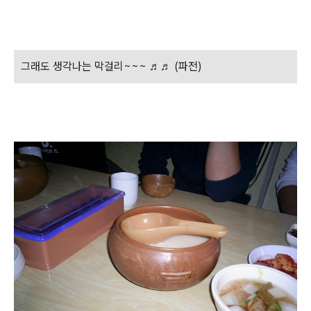
그래도 생각나는 막걸리~~~ ♬♬ (파전)