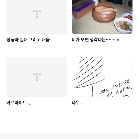
성공과 실패 그리고 배움.
비가 오면 생각나는~~♬♬
아르바이트..;;
나무…