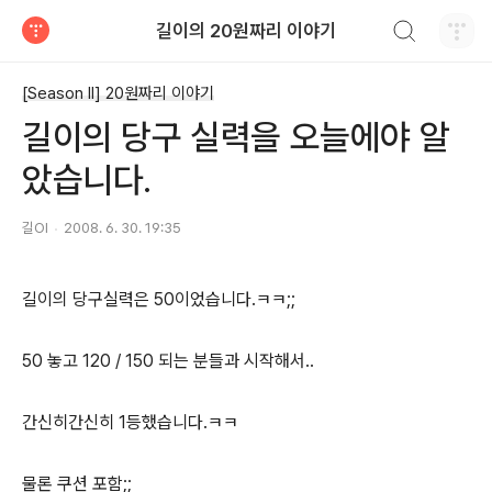
검색하기
길이의 20원짜리 이야기
티스토리
[Season II] 20원짜리 이야기
길이의 당구 실력을 오늘에야 알
았습니다.
길OI
2008. 6. 30. 19:35
길이의 당구실력은 50이었습니다.ㅋㅋ;;
50 놓고 120 / 150 되는 분들과 시작해서..
간신히간신히 1등했습니다.ㅋㅋ
물론 쿠션 포함;;