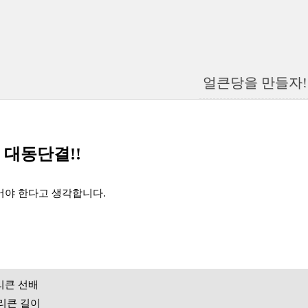
얼큰당을 만들자!
 대동단결!!
어야 한다고 생각합니다.
리큰 선배
머리큰 길이