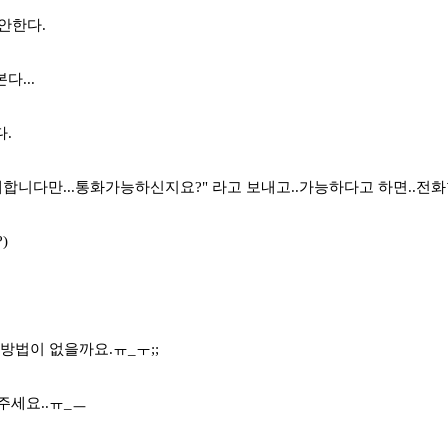
 안한다.
다...
다.
실례합니다만...통화가능하신지요?" 라고 보내고..가능하다고 하면..전화
?)
 방법이 없을까요.ㅠ_ㅜ;;
주세요..ㅠ_ㅡ