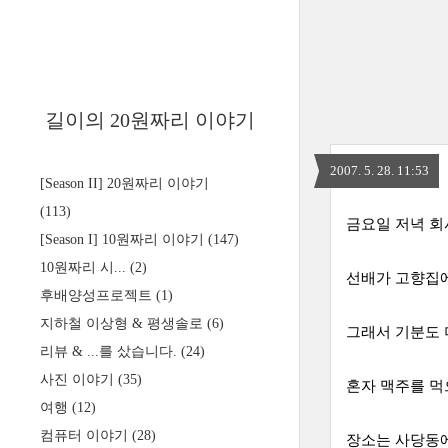
길이의 20원짜리 이야기
2007. 5. 28. 11:53
[Season II] 20원짜리 이야기
(113)
금요일 저녁 회
[Season I] 10원짜리 이야기
(147)
10원짜리 시...
(2)
선배가 고향집에
후배양성프로젝트
(1)
지하철 이상형 & 평생솔로
(6)
그래서 기분도 더 
리뷰 & ...를 샀습니다.
(24)
사진 이야기
(35)
혼자 맥주를 먹
여행
(12)
컴퓨터 이야기
(28)
장소는 사당동에 