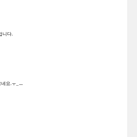
겁니다.
르네요.ㅜ_ㅡ