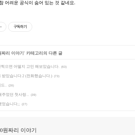
..참 어려운 공식이 숨어 있는 것 같네요.
구독하기
 10원짜리 이야기
' 카테고리의 다른 글
찍으면 어떨지 고민 해보았습니다.
(63)
 받았습니다.2 (전화했습니다.)
(73)
드..
(26)
주었던 첫사랑...
(39)
했었습니다;;
(27)
20원짜리 이야기