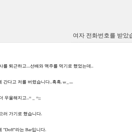
여자 전화번호를 받았
사를 퇴근하고...선배와 맥주를 먹기로 했었는데..
 간다고 저를 버렸습니다..흑흑.ㅠ_ㅡ
우울해지고..= _ =;;
으러 가기로 했습니다.
"Doff"라는 Bar입니다.