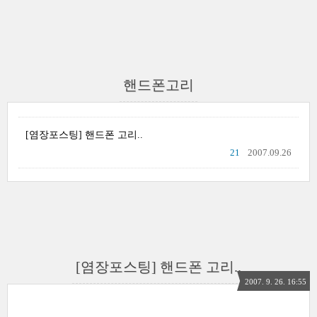
핸드폰고리
[염장포스팅] 핸드폰 고리..
21
2007.09.26
[염장포스팅] 핸드폰 고리..
2007. 9. 26. 16:55