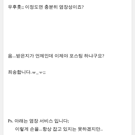
우후훗;; 이정도면 충분히 염장성이죠?
음...받은지가 언제인데 이제야 포스팅 하냐구요?
죄송합니다.ㅠ_ㅜ;;
Ps. 아래는 염장 서비스 입니다;
이렇게 손을...항상 잡고 있지는 못하겠지만..