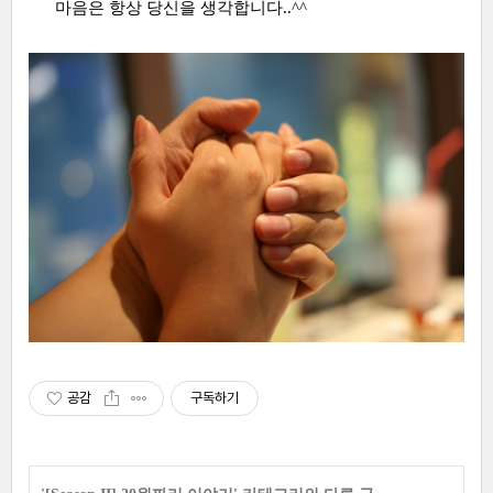
마음은 항상 당신을 생각합니다..^^
공감
구독하기