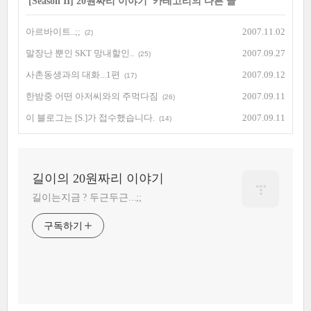
'
[Season II] 20원짜리 이야기
' 카테고리의 다른 글
아르바이트..;;
2007.11.02
(2)
말장난 뿐인 SKT 망내할인..
2007.09.27
(25)
사촌동생과의 대화...1편
2007.09.12
(17)
한밤중 어떤 아저씨와의 주먹다짐
2007.09.11
(26)
이 블로그는 [S.]가 접수했습니다.
2007.09.11
(14)
길이의 20원짜리 이야기
길이는지금 ? 두근두근...;;
구독하기